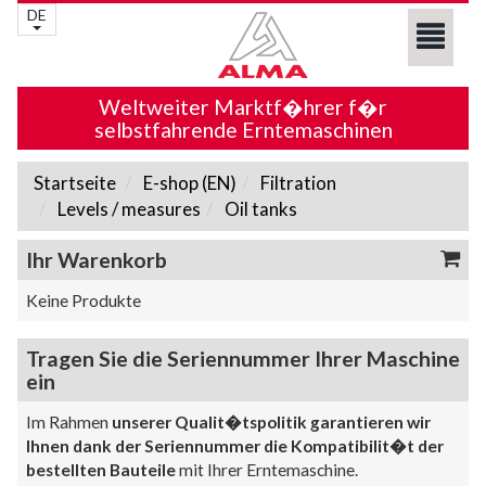
DE
Weltweiter Marktf�hrer f�r
selbstfahrende Erntemaschinen
Startseite
E-shop (EN)
Filtration
Levels / measures
Oil tanks
Ihr Warenkorb
Keine Produkte
Tragen Sie die Seriennummer Ihrer Maschine
ein
Im Rahmen
unserer Qualit�tspolitik garantieren wir
Ihnen dank der Seriennummer die Kompatibilit�t der
bestellten Bauteile
mit Ihrer Erntemaschine.