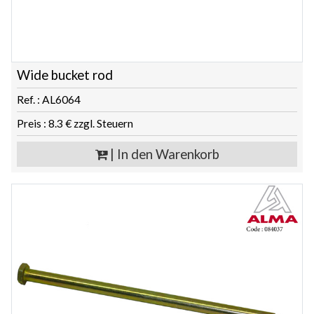
Wide bucket rod
Ref. : AL6064
Preis : 8.3 € zzgl. Steuern
| In den Warenkorb