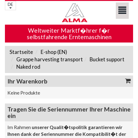
DE
Weltweiter Marktf�hrer f�r
selbstfahrende Erntemaschinen
Startseite
E-shop (EN)
Grappe harvesting transport
Bucket support
Naked rod
Ihr Warenkorb
Keine Produkte
Tragen Sie die Seriennummer Ihrer Maschine
ein
Im Rahmen
unserer Qualit�tspolitik garantieren wir
Ihnen dank der Seriennummer die Kompatibilit�t der