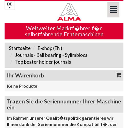
DE
Weltweiter Marktf�hrer f�r
selbstfahrende Erntemaschinen
Startseite
E-shop (EN)
Journals - Ball bearing - Sylimblocs
Top beater holder journals
Ihr Warenkorb
Keine Produkte
Tragen Sie die Seriennummer Ihrer Maschine
ein
Im Rahmen
unserer Qualit�tspolitik garantieren wir
Ihnen dank der Seriennummer die Kompatibilit�t der