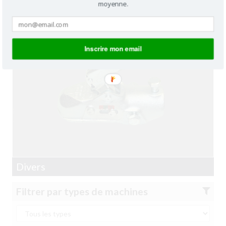
moyenne.
Inscrire mon email
Divers
Filtrer par types de machines