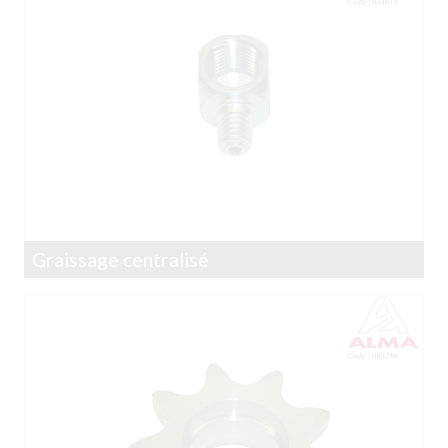
Graissage centralisé