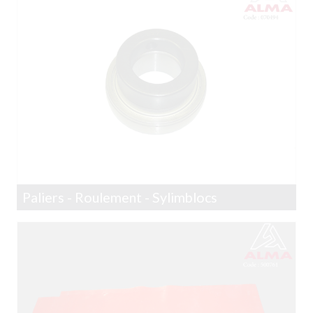
Paliers - Roulement - Sylimblocs