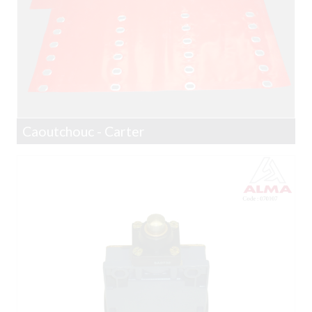
Caoutchouc - Carter