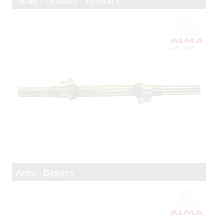
Huile - Graisse - Peinture
Axes - Bagues