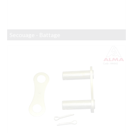
Secouage - Battage