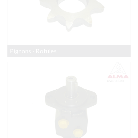
Pignons - Rotules