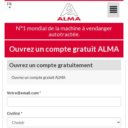
FR
N°1 mondial de la machine à vendanger
autotractée.
Ouvrez un compte gratuit ALMA
Ouvrez un compte gratuitement
Ouvrez un compte gratuit ALMA
Votre@email.com *
Civilité *