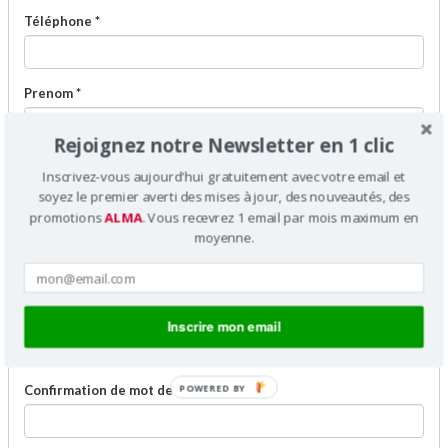
Téléphone *
Prenom *
Rejoignez notre Newsletter en 1 clic
Nom *
Inscrivez-vous aujourd'hui gratuitement avec votre email et
soyez le premier averti des mises à jour, des nouveautés, des
promotions
ALMA
. Vous recevrez 1 email par mois maximum en
moyenne.
N°TVA International
Mot de passe *
Inscrire mon email
POWERED BY
Confirmation de mot de passe *