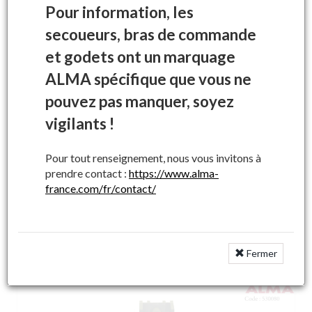
Pour information, les
secoueurs, bras de commande
et godets ont un marquage
ALMA spécifique que vous ne
pouvez pas manquer, soyez
vigilants !
Tackymètre
Pour tout renseignement, nous vous invitons à
Ref : 084300
prendre contact :
https://www.alma-
france.com/fr/contact/
Prix : 483.36 € HT
| Ajouter au panier
Fermer