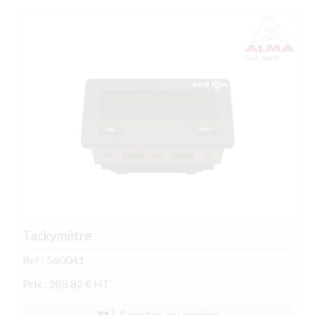
Tackymètre
Ref : 560041
Prix : 288.82 € HT