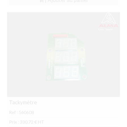
| Ajouter au panier
Tackymètre
Ref : 560608
Prix : 330.72 € HT