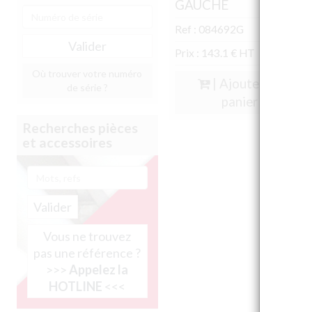
GAUCHE
Ref : 084692G
Prix : 143.1 € HT
Où trouver votre numéro
| Ajouter au
de série ?
panier
Recherches pièces
et accessoires
Valider
Vous ne trouvez
pas une référence ?
>>>
Appelez la
HOTLINE
<<<