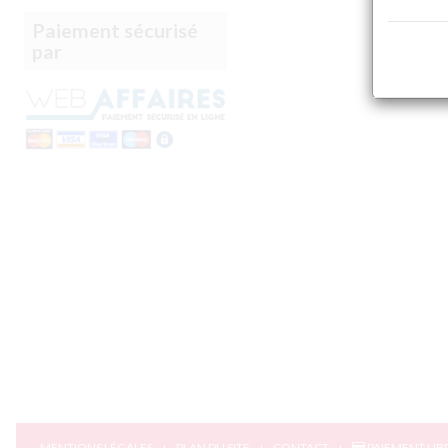
Paiement sécurisé
par
MENTIONS LÉGALES
PLAN DU SITE
CONTACT
PAIEMENT LIB