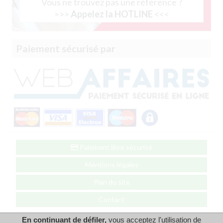
Vous ne trouvez pas une référence ?
>>>
Appelez la HOTLINE
<<<
Paiement sécurisé par
Paiement libre sécurisé
Mentions légales
Plan du site
Contact
En continuant de défiler,
vous acceptez l'utilisation de