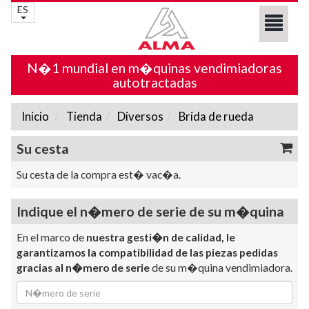
ES
N�1 mundial en m�quinas vendimiadoras
autotractadas
Inicio
Tienda
Diversos
Brida de rueda
Su cesta
Su cesta de la compra est� vac�a.
Indique el n�mero de serie de su m�quina
En el marco de
nuestra gesti�n de calidad, le
garantizamos la compatibilidad de las piezas pedidas
gracias al n�mero de serie
de su m�quina vendimiadora.