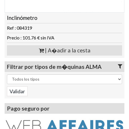
Inclinómetro
Ref : 084319
Precio : 101.76 € sin IVA
| A�adir a la cesta
Filtrar por tipos de m�quinas ALMA
Pago seguro por