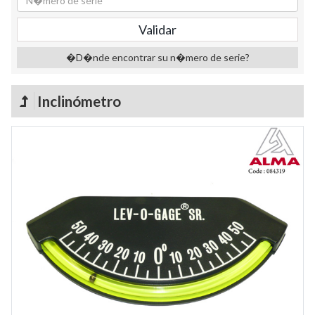
�D�nde encontrar su n�mero de serie?
Inclinómetro