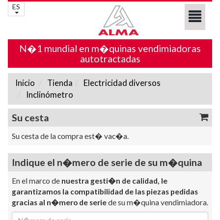
ES
N�1 mundial en m�quinas vendimiadoras
autotractadas
Inicio
Tienda
Electricidad diversos
Inclinómetro
Su cesta
Su cesta de la compra est� vac�a.
Indique el n�mero de serie de su m�quina
En el marco de
nuestra gesti�n de calidad, le
garantizamos la compatibilidad de las piezas pedidas
gracias al n�mero de serie
de su m�quina vendimiadora.