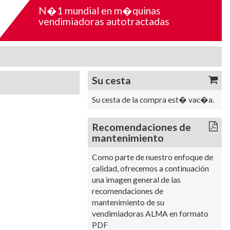
N�1 mundial en m�quinas
vendimiadoras autotractadas
Su cesta
Su cesta de la compra est� vac�a.
Recomendaciones de
mantenimiento
Como parte de nuestro enfoque de
calidad, ofrecemos a continuación
una imagen general de las
recomendaciones de
mantenimiento de su
vendimiadoras ALMA en formato
PDF