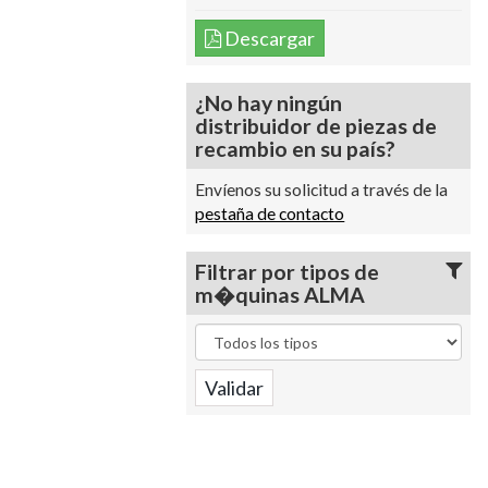
Descargar
¿No hay ningún
distribuidor de piezas de
recambio en su país?
Envíenos su solicitud a través de la
pestaña de contacto
Filtrar por tipos de
m�quinas ALMA