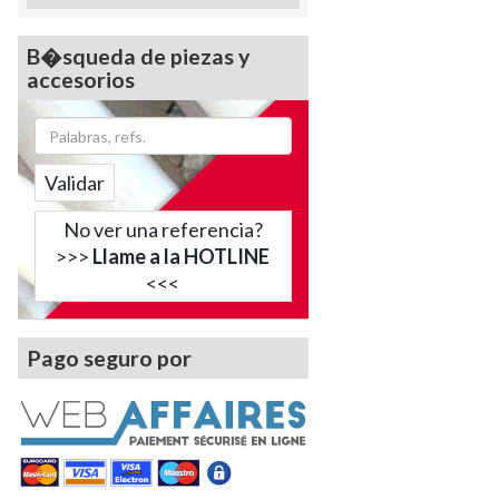
B�squeda de piezas y
accesorios
Validar
No ver una referencia?
>>>
Llame a la HOTLINE
<<<
Pago seguro por