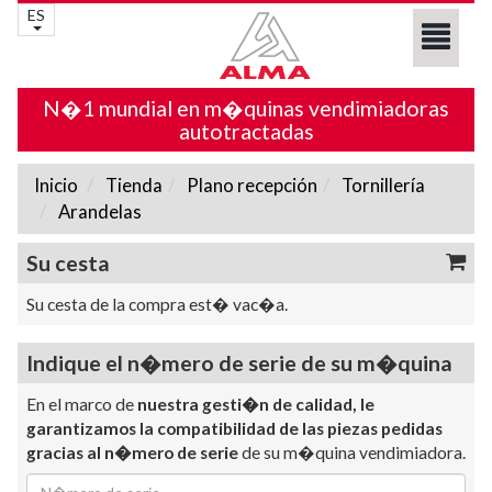
ES
N�1 mundial en m�quinas vendimiadoras
autotractadas
Inicio
Tienda
Plano recepción
Tornillería
Arandelas
Su cesta
Su cesta de la compra est� vac�a.
Indique el n�mero de serie de su m�quina
En el marco de
nuestra gesti�n de calidad, le
garantizamos la compatibilidad de las piezas pedidas
gracias al n�mero de serie
de su m�quina vendimiadora.