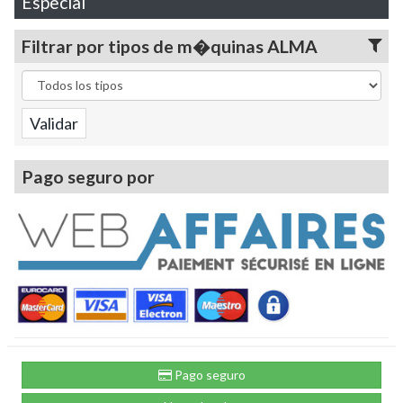
Especial
Filtrar por tipos de m�quinas ALMA
Pago seguro por
Pago seguro