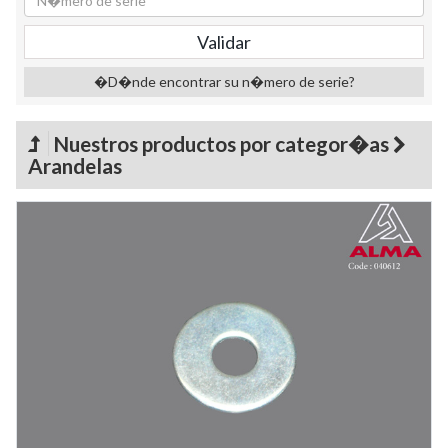
�D�nde encontrar su n�mero de serie?
Nuestros productos por categor�as
Arandelas