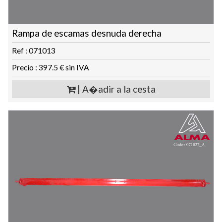
Rampa de escamas desnuda derecha
Ref : 071013
Precio : 397.5 € sin IVA
| A�adir a la cesta