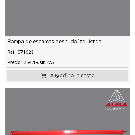
Rampa de escamas desnuda izquierda
Ref : 071021
Precio : 254.4 € sin IVA
| A�adir a la cesta