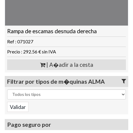
Rampa de escamas desnuda derecha
Ref : 071027
Precio : 292.56 € sin IVA
| A�adir a la cesta
Filtrar por tipos de m�quinas ALMA
Pago seguro por