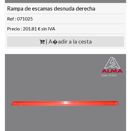
Rampa de escamas desnuda derecha
Ref : 071025
Precio : 201.81 € sin IVA
| A�adir a la cesta