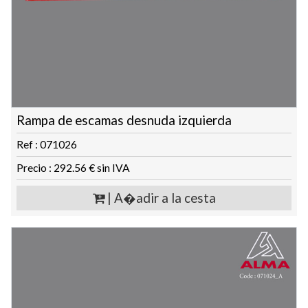
Rampa de escamas desnuda izquierda
Ref : 071026
Precio : 292.56 € sin IVA
| A�adir a la cesta