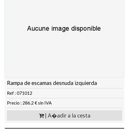
Rampa de escamas desnuda izquierda
Ref : 071012
Precio : 286.2 € sin IVA
| A�adir a la cesta