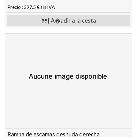
Precio : 397.5 € sin IVA
| A�adir a la cesta
Rampa de escamas desnuda derecha