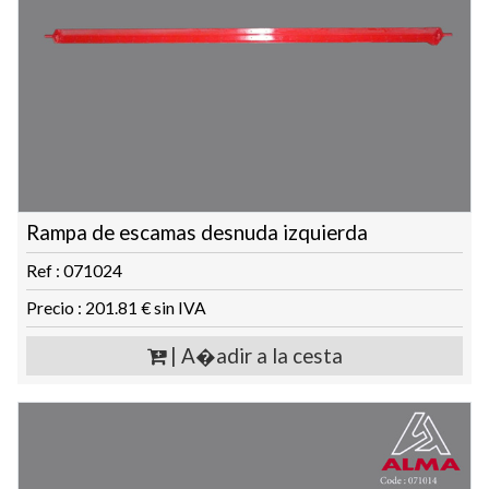
Rampa de escamas desnuda izquierda
Ref : 071024
Precio : 201.81 € sin IVA
| A�adir a la cesta