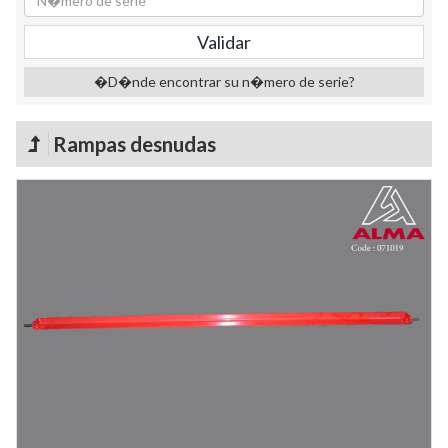
�D�nde encontrar su n�mero de serie?
Rampas desnudas