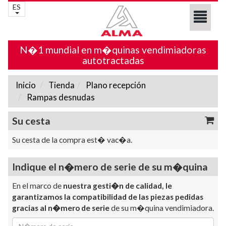
ES
N�1 mundial en m�quinas vendimiadoras
autotractadas
Inicio
Tienda
Plano recepción
Rampas desnudas
Su cesta
Su cesta de la compra est� vac�a.
Indique el n�mero de serie de su m�quina
En el marco de
nuestra gesti�n de calidad, le
garantizamos la compatibilidad de las piezas pedidas
gracias al n�mero de serie
de su m�quina vendimiadora.