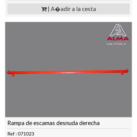
| A�adir a la cesta
Rampa de escamas desnuda derecha
Ref : 071023