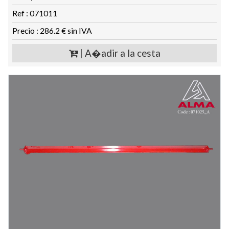
Ref : 071011
Precio : 286.2 € sin IVA
| A�adir a la cesta