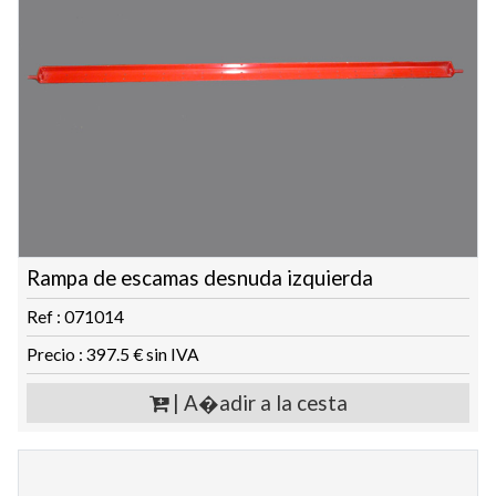
Rampa de escamas desnuda izquierda
Ref : 071014
Precio : 397.5 € sin IVA
| A�adir a la cesta