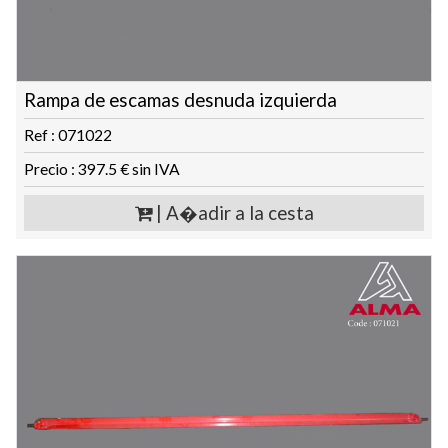
Rampa de escamas desnuda izquierda
Ref : 071022
Precio : 397.5 € sin IVA
| A�adir a la cesta