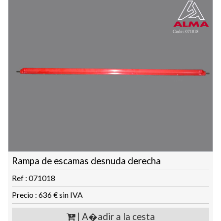
Rampa de escamas desnuda derecha
Ref : 071018
Precio : 636 € sin IVA
| A�adir a la cesta