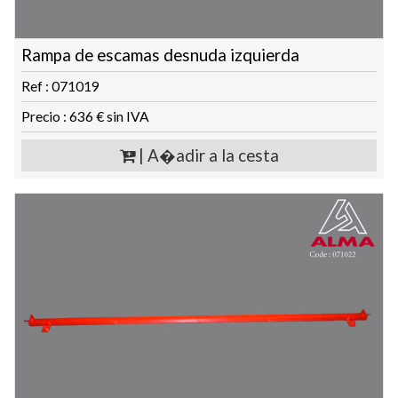
Rampa de escamas desnuda izquierda
Ref : 071019
Precio : 636 € sin IVA
| A�adir a la cesta