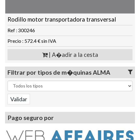
Rodillo motor transportadora transversal
Ref : 300246
Precio : 572.4 € sin IVA
| A�adir a la cesta
Filtrar por tipos de m�quinas ALMA
Pago seguro por