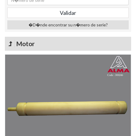
�D�nde encontrar su n�mero de serie?
Motor