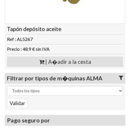
Tapón depósito aceite
Ref : AL5267
Precio : 48.9 € sin IVA
| A�adir a la cesta
Filtrar por tipos de m�quinas ALMA
Pago seguro por