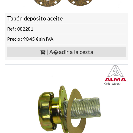
Tapón depósito aceite
Ref : 082281
Precio : 90.45 € sin IVA
| A�adir a la cesta