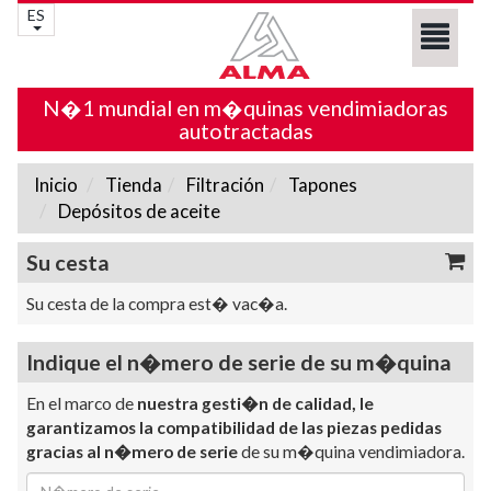
ES
N�1 mundial en m�quinas vendimiadoras
autotractadas
Inicio
Tienda
Filtración
Tapones
Depósitos de aceite
Su cesta
Su cesta de la compra est� vac�a.
Indique el n�mero de serie de su m�quina
En el marco de
nuestra gesti�n de calidad, le
garantizamos la compatibilidad de las piezas pedidas
gracias al n�mero de serie
de su m�quina vendimiadora.