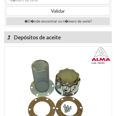
�D�nde encontrar su n�mero de serie?
Depósitos de aceite