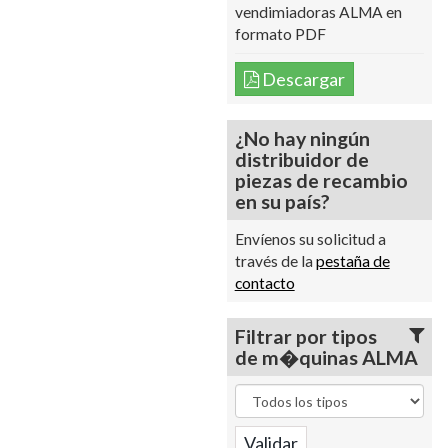
vendimiadoras ALMA en
formato PDF
Descargar
¿No hay ningún
distribuidor de
piezas de recambio
en su país?
Envíenos su solicitud a
través de la
pestaña de
contacto
Filtrar por tipos
de m�quinas ALMA