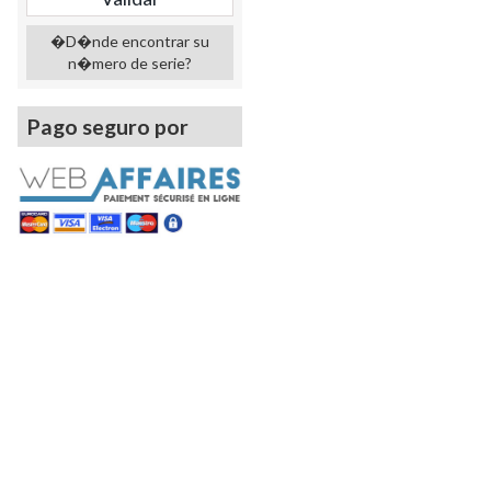
�D�nde encontrar su
n�mero de serie?
Pago seguro por