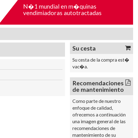
N�1 mundial en m�quinas
vendimiadoras autotractadas
Su cesta
Su cesta de la compra est�
vac�a.
Recomendaciones
de mantenimiento
Como parte de nuestro
enfoque de calidad,
ofrecemos a continuación
una imagen general de las
recomendaciones de
mantenimiento de su