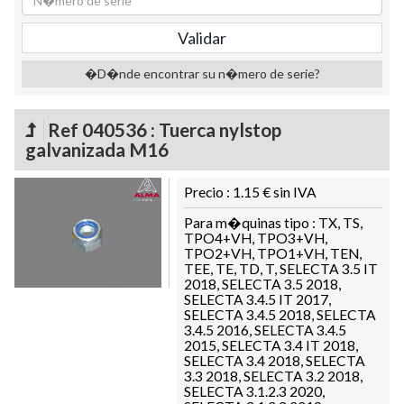
�D�nde encontrar su n�mero de serie?
Ref 040536 : Tuerca nylstop
galvanizada M16
Precio : 1.15 € sin IVA
Para m�quinas tipo : TX, TS,
TPO4+VH, TPO3+VH,
TPO2+VH, TPO1+VH, TEN,
TEE, TE, TD, T, SELECTA 3.5 IT
2018, SELECTA 3.5 2018,
SELECTA 3.4.5 IT 2017,
SELECTA 3.4.5 2018, SELECTA
3.4.5 2016, SELECTA 3.4.5
2015, SELECTA 3.4 IT 2018,
SELECTA 3.4 2018, SELECTA
3.3 2018, SELECTA 3.2 2018,
SELECTA 3.1.2.3 2020,