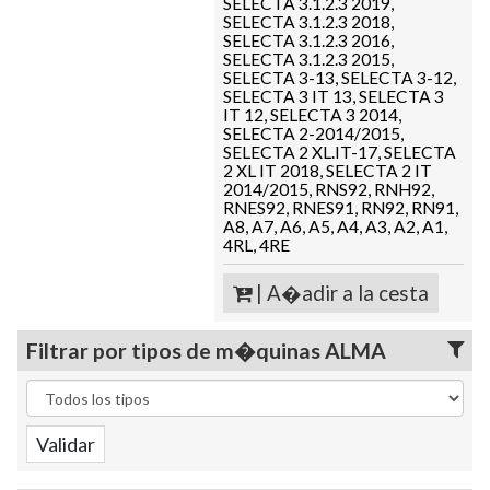
SELECTA 3.1.2.3 2019,
SELECTA 3.1.2.3 2018,
SELECTA 3.1.2.3 2016,
SELECTA 3.1.2.3 2015,
SELECTA 3-13, SELECTA 3-12,
SELECTA 3 IT 13, SELECTA 3
IT 12, SELECTA 3 2014,
SELECTA 2-2014/2015,
SELECTA 2 XL.IT-17, SELECTA
2 XL IT 2018, SELECTA 2 IT
2014/2015, RNS92, RNH92,
RNES92, RNES91, RN92, RN91,
A8, A7, A6, A5, A4, A3, A2, A1,
4RL, 4RE
| A�adir a la cesta
Filtrar por tipos de m�quinas ALMA