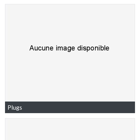
Plugs