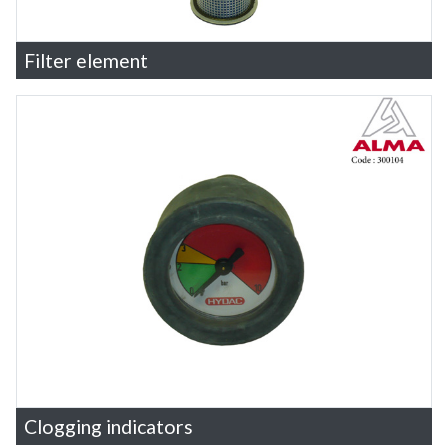
Filter element
Clogging indicators