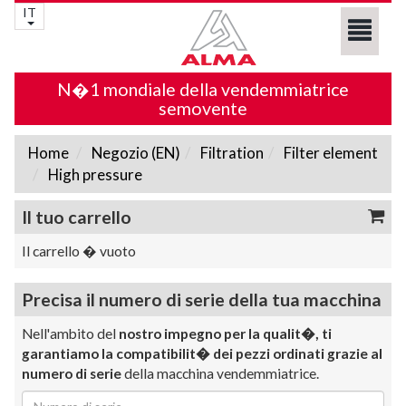
IT
N�1 mondiale della vendemmiatrice
semovente
Home
Negozio (EN)
Filtration
Filter element
High pressure
Il tuo carrello
Il carrello � vuoto
Precisa il numero di serie della tua macchina
Nell'ambito del
nostro impegno per la qualit�, ti
garantiamo la compatibilit� dei pezzi ordinati grazie al
numero di serie
della macchina vendemmiatrice.