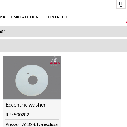
IT
MA
IL MIO ACCOUNT
CONTATTO
her
Eccentric washer
Rif : 500282
Prezzo : 76.32 € Iva esclusa