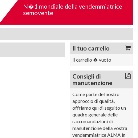
N�1 mondiale della vendemmiatrice
semovente
Il tuo carrello
Il carrello � vuoto
Consigli di
manutenzione
Come parte del nostro
approccio di qualità,
offriamo qui di seguito un
quadro generale delle
raccomandazioni di
manutenzione della vostra
vendemmiatrice ALMA in