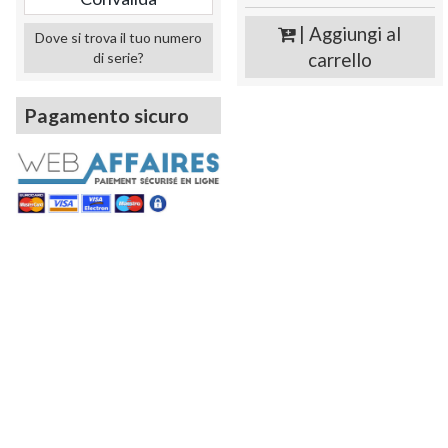
| Aggiungi al
Dove si trova il tuo numero
di serie?
carrello
Pagamento sicuro