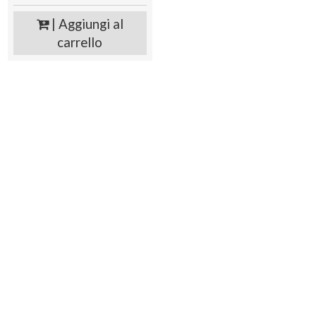
| Aggiungi al
carrello