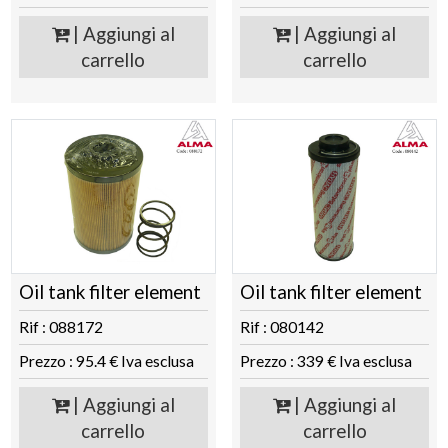
| Aggiungi al
| Aggiungi al
carrello
carrello
Oil tank filter element
Oil tank filter element
Rif : 088172
Rif : 080142
Prezzo : 95.4 € Iva esclusa
Prezzo : 339 € Iva esclusa
| Aggiungi al
| Aggiungi al
carrello
carrello