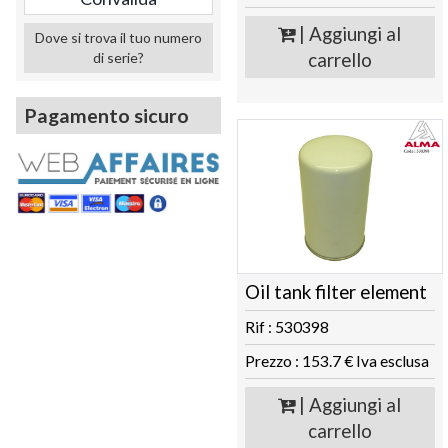
| Aggiungi al
Dove si trova il tuo numero
carrello
di serie?
Pagamento sicuro
Oil tank filter element
Rif : 530398
Prezzo : 153.7 € Iva esclusa
| Aggiungi al
carrello