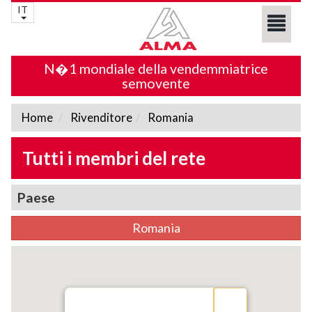
IT
N�1 mondiale della vendemmiatrice
semovente
Home
Rivenditore
Romania
Tutti i membri del rete
Paese
Romania