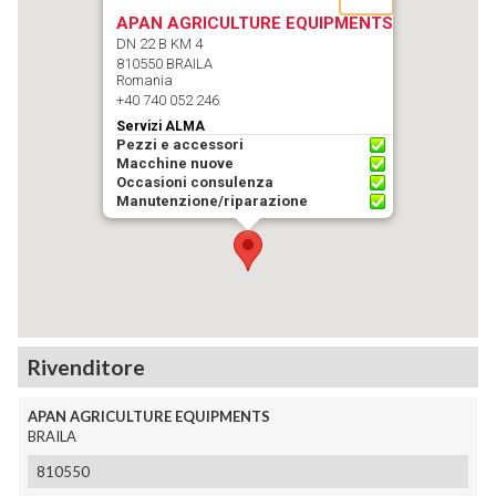
APAN AGRICULTURE EQUIPMENTS
DN 22 B KM 4
810550 BRAILA
Romania
+40 740 052 246
Servizi
ALMA
Pezzi e accessori
Macchine nuove
Occasioni consulenza
Manutenzione/riparazione
Rivenditore
APAN AGRICULTURE EQUIPMENTS
BRAILA
810550