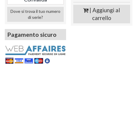
| Aggiungi al
Dove si trova il tuo numero
carrello
di serie?
Pagamento sicuro