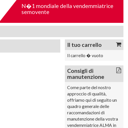
N�1 mondiale della vendemmiatrice
semovente
Il tuo carrello
Il carrello � vuoto
Consigli di
manutenzione
Come parte del nostro
approccio di qualità,
offriamo qui di seguito un
quadro generale delle
raccomandazioni di
manutenzione della vostra
vendemmiatrice ALMA in