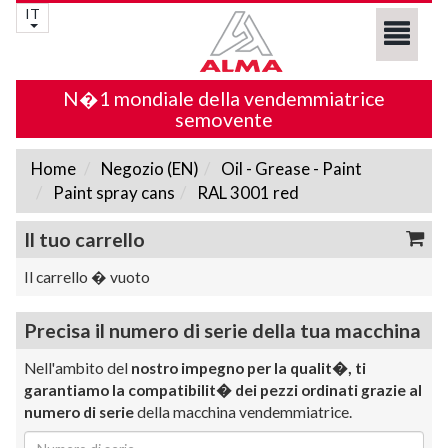
IT
N�1 mondiale della vendemmiatrice
semovente
Home
Negozio (EN)
Oil - Grease - Paint
Paint spray cans
RAL 3001 red
Il tuo carrello
Il carrello � vuoto
Precisa il numero di serie della tua macchina
Nell'ambito del
nostro impegno per la qualit�, ti
garantiamo la compatibilit� dei pezzi ordinati grazie al
numero di serie
della macchina vendemmiatrice.