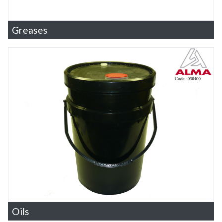
Greases
Oils